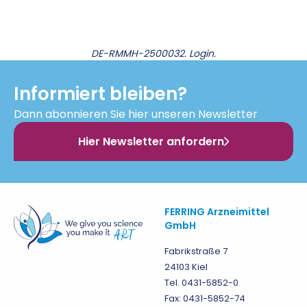
DE-RMMH-2500032. Login.
Informiert bleiben?
Dann abonnieren Sie hier unseren Newsletter
Hier Newsletter anfordern
FERRING Arzneimittel
GmbH
Fabrikstraße 7
24103 Kiel
Tel. 0431-5852-0
Fax: 0431-5852-74