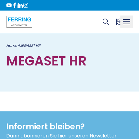
Home
MEGASET HR
»
MEGASET HR
Informiert bleiben?
Dann abonnieren Sie hier unseren Newsletter