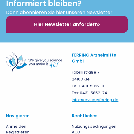
Informiert bleiben?
Dann abonnieren Sie hier unseren Newsletter
Hier Newsletter anfordern
FERRING Arzneimittel
GmbH
Fabrikstraße 7
24103 Kiel
Tel. 0431-5852-0
Fax: 0431-5852-74
info-service@ferring.de
Navigieren
Rechtliches
Anmelden
Nutzungsbedingungen
Registrieren
AGB